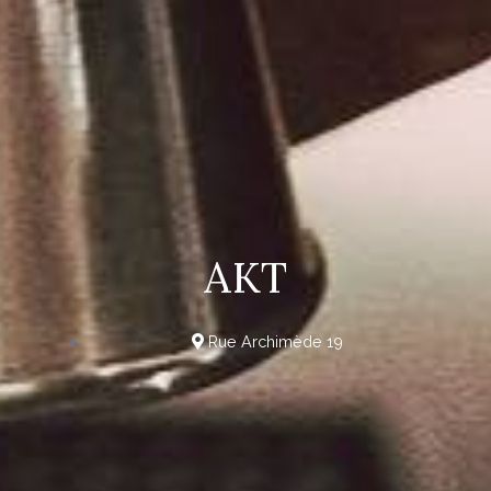
AKT
Rue Archimède 19