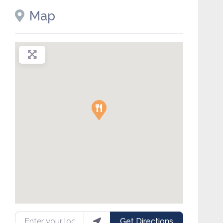
Map
Enter your location
Get Directions