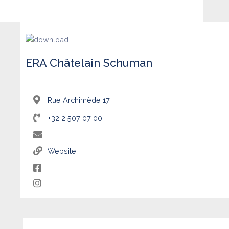
ERA Châtelain Schuman
Rue Archimède 17
+32 2 507 07 00
Website