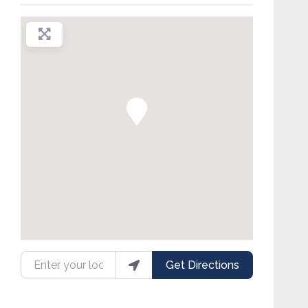
Enter your location
Get Directions