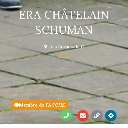
ERA CHÂTELAIN
SCHUMAN
Rue Archimède 17
Membre de l'ACCJM