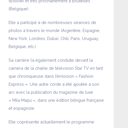
(Bolivie) et très prochainement à Bruxelles
(Belgique).
Elle a participé à de nombreuses séances de
photos à travers le monde (Argentine, Espagne,
New York, Londres, Dubaï, Chili, Paris, Uruguay,
Belgique, etc.)
Sa carrière l’a également conduite devant la
caméra de la chaîne de télévision Star TV en tant
que chroniqueuse dans l’émission « Fashion
Express ». Une autre corde a été ajoutée à son
arc avec la publication du magazine de luxe
« Mila Mapu », dans une édition bilingue française
et espagnole.
Elle coprésente actuellement le programme