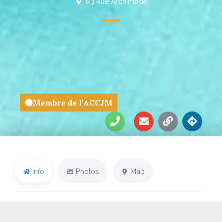
63 Rue Archimède
Membre de l'ACCJM
Info
Photos
Map