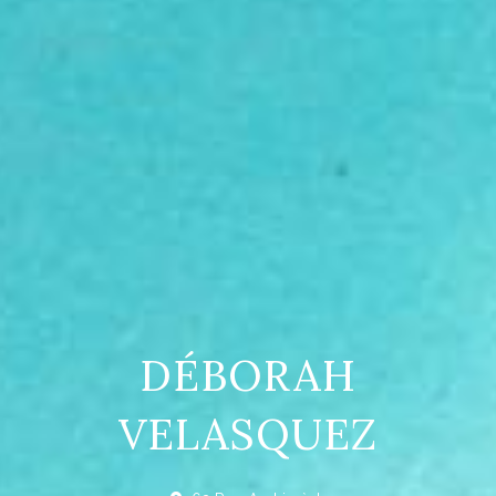
DÉBORAH
VELASQUEZ