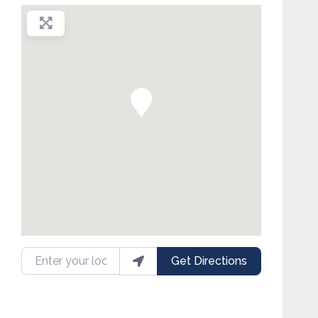
Enter your location
Get Directions