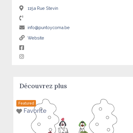
115a Rue Stevin
info@puntoycoma.be
Website
Découvrez plus
Featured
Favorite