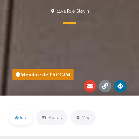
115a Rue Stevin
Membre de l'ACCJM
Info
Photos
Map