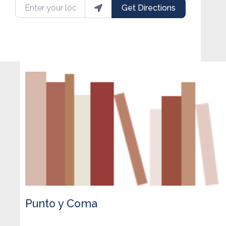
Enter your location
Get Directions
Punto y Coma