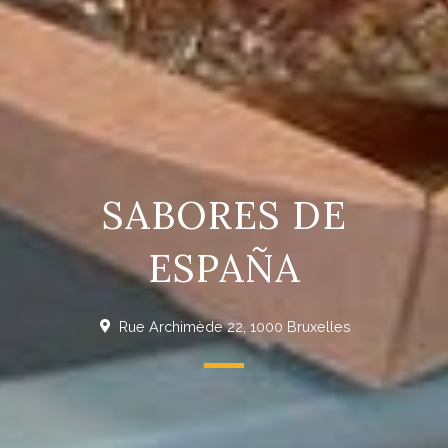
SABORES DE
ESPAÑA
Rue Archimède 22, 1000 Bruxelles