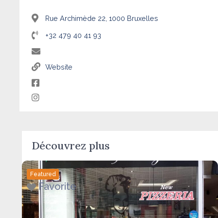
Rue Archimède 22, 1000 Bruxelles
+32 479 40 41 93
Website
Découvrez plus
Featured
Favorite