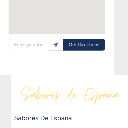
Enter your location
Get Directions
Sabores De España