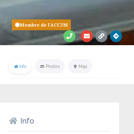
Membre de l'ACCJM
Info
Photos
Map
Info