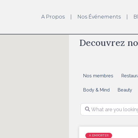
A Propos
Nos Événements
B
Decouvrez no
Nos membres
Restaur
Body & Mind
Beauty
What are you looking for
À EMPORTER