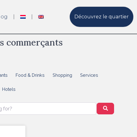
log
Découvrez le quartier
s commerçants
ants
Food & Drinks
Shopping
Services
Hotels
?
Search